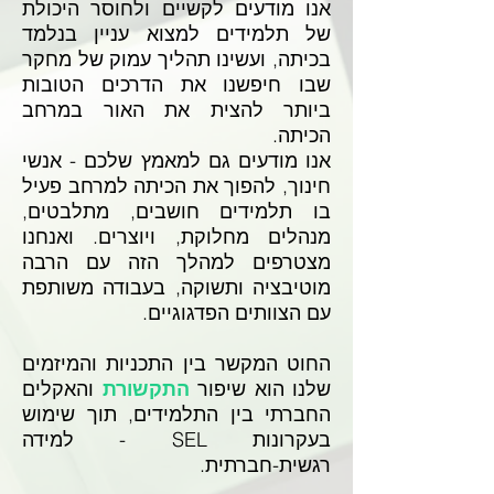
אנו מודעים לקשיים ולחוסר היכולת
של תלמידים למצוא עניין בנלמד
בכיתה, ועשינו תהליך עמוק של מחקר
שבו חיפשנו את הדרכים הטובות
ביותר להצית את האור במרחב
הכיתה.
אנו מודעים גם למאמץ שלכם - אנשי
חינוך, להפוך את הכיתה למרחב פעיל
בו תלמידים חושבים, מתלבטים,
מנהלים מחלוקת, ויוצרים. ואנחנו
מצטרפים למהלך הזה עם הרבה
מוטיבציה ותשוקה, בעבודה משותפת
עם הצוותים הפדגוגיים.
החוט המקשר בין התכניות והמיזמים
שלנו הוא שיפור
התקשורת
והאקלים
החברתי בין התלמידים, תוך שימוש
בעקרונות SEL - למידה
רגשית-חברתית.