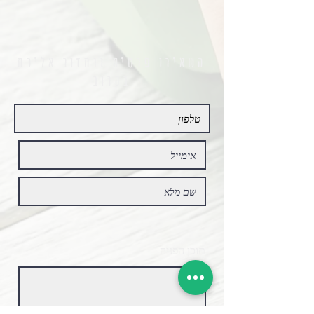
השאירו פרטים ונחזור אליכם
בקרוב
תוכן הפניה